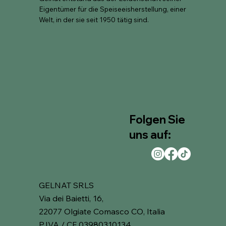
Eigentümer für die Speiseeisherstellung, einer
Welt, in der sie seit 1950 tätig sind.
Folgen Sie
uns auf:
GELNAT SRLS
Via dei Baietti, 16,
22077 Olgiate Comasco CO, Italia
P.IVA / CF 03980310134