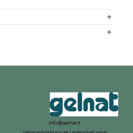
info@gelnat.it
Gelnat entstand aus der Leidenschaft seiner