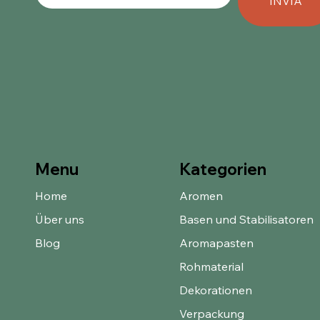
INVIA
Kategorien
Menu
Home
Aromen
Über uns
Basen und Stabilisatoren
Blog
Aromapasten
Rohmaterial
Dekorationen
Verpackung