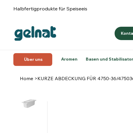
Halbfertigprodukte für Speiseeis
Konta
Aromen
Basen und Stabilisato
Über uns
Home
>
KURZE ABDECKUNG FÜR 4750-36/4750