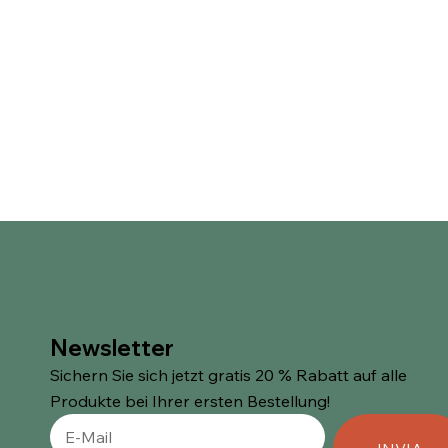
Newsletter
Sichern Sie sich jetzt gratis 20 % Rabatt auf alle
Produkte bei Ihrer ersten Bestellung!