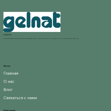
info@gelnat.it
Компания Gelnat родилась из страсти ее владельцев к приготовлению мороженого, в мире, в котором они работают с 1950 года.
Меню
Главная
О нас
Влог
Связаться с нами
Категории