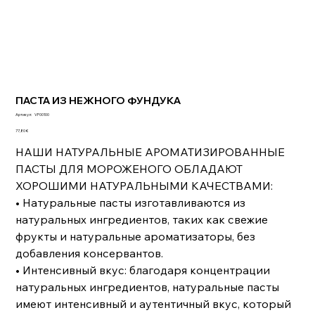
ПАСТА ИЗ НЕЖНОГО ФУНДУКА
Артикул:
Артикул:
VF00100
VF00100
Цена
77,80 €
НАШИ НАТУРАЛЬНЫЕ АРОМАТИЗИРОВАННЫЕ
ПАСТЫ ДЛЯ МОРОЖЕНОГО ОБЛАДАЮТ
ХОРОШИМИ НАТУРАЛЬНЫМИ КАЧЕСТВАМИ:
• Натуральные пасты изготавливаются из
натуральных ингредиентов, таких как свежие
фрукты и натуральные ароматизаторы, без
добавления консервантов.
• Интенсивный вкус: благодаря концентрации
натуральных ингредиентов, натуральные пасты
имеют интенсивный и аутентичный вкус, который