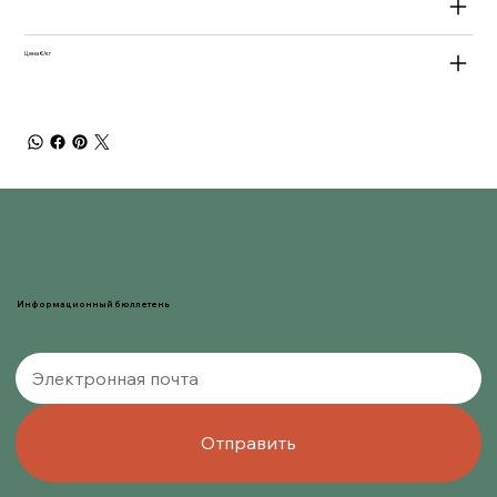
Цена €/кг
Информационный бюллетень
Отправить