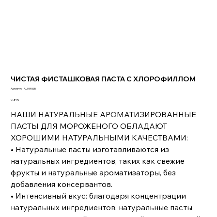
ЧИСТАЯ ФИСТАШКОВАЯ ПАСТА С ХЛОРОФИЛЛОМ
Артикул:
Артикул:
AL014535
AL014535
Цена
91,89 €
НАШИ НАТУРАЛЬНЫЕ АРОМАТИЗИРОВАННЫЕ
ПАСТЫ ДЛЯ МОРОЖЕНОГО ОБЛАДАЮТ
ХОРОШИМИ НАТУРАЛЬНЫМИ КАЧЕСТВАМИ:
• Натуральные пасты изготавливаются из
натуральных ингредиентов, таких как свежие
фрукты и натуральные ароматизаторы, без
добавления консервантов.
• Интенсивный вкус: благодаря концентрации
натуральных ингредиентов, натуральные пасты