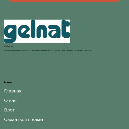
info@gelnat.it
Компания Gelnat родилась из страсти ее владельцев к приготовлению мороженого, в мире, в котором они работают с 1950 года.
Меню
Главная
О нас
Влог
Связаться с нами