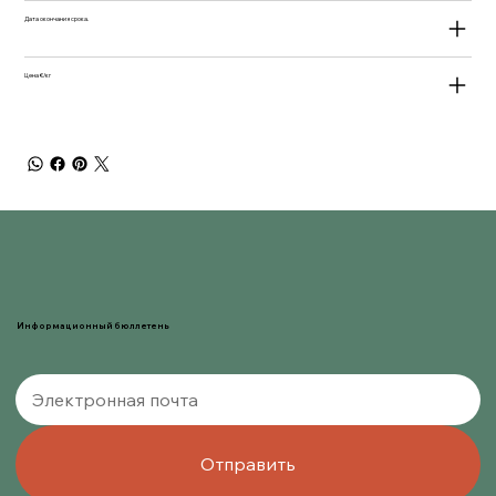
Дата окончания срока.
Цена €/кг
Информационный бюллетень
Отправить