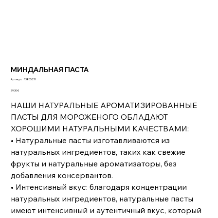
МИНДАЛЬНАЯ ПАСТА
Артикул:
Артикул:
P3805211
P3805211
Цена
39,30 €
НАШИ НАТУРАЛЬНЫЕ АРОМАТИЗИРОВАННЫЕ
ПАСТЫ ДЛЯ МОРОЖЕНОГО ОБЛАДАЮТ
ХОРОШИМИ НАТУРАЛЬНЫМИ КАЧЕСТВАМИ:
• Натуральные пасты изготавливаются из
натуральных ингредиентов, таких как свежие
фрукты и натуральные ароматизаторы, без
добавления консервантов.
• Интенсивный вкус: благодаря концентрации
натуральных ингредиентов, натуральные пасты
имеют интенсивный и аутентичный вкус, который