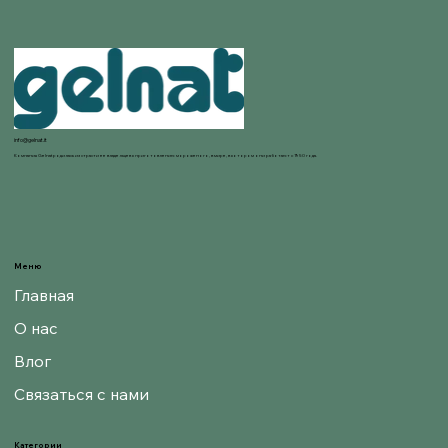
info@gelnat.it
Компания Gelnat родилась из страсти ее владельцев к приготовлению мороженого, в мире, в котором они работают с 1950 года.
Меню
Главная
О нас
Влог
Связаться с нами
Категории