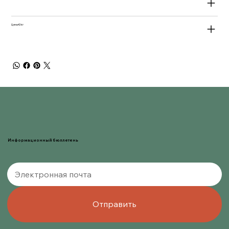
Цена €/кг
Информационный бюллетень
Отправить