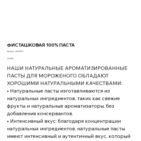
ФИСТАШКОВАЯ 100% ПАСТА
Артикул:
Артикул:
AL014537
AL014537
Цена
217,50 €
НАШИ НАТУРАЛЬНЫЕ АРОМАТИЗИРОВАННЫЕ
ПАСТЫ ДЛЯ МОРОЖЕНОГО ОБЛАДАЮТ
ХОРОШИМИ НАТУРАЛЬНЫМИ КАЧЕСТВАМИ:
• Натуральные пасты изготавливаются из
натуральных ингредиентов, таких как свежие
фрукты и натуральные ароматизаторы, без
добавления консервантов.
• Интенсивный вкус: благодаря концентрации
натуральных ингредиентов, натуральные пасты
имеют интенсивный и аутентичный вкус, который