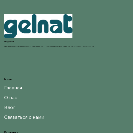
info@gelnat.it
Компания Gelnat родилась из страсти ее владельцев к приготовлению мороженого, в мире, в котором они работают с 1950 года.
Меню
Главная
О нас
Влог
Связаться с нами
Категории