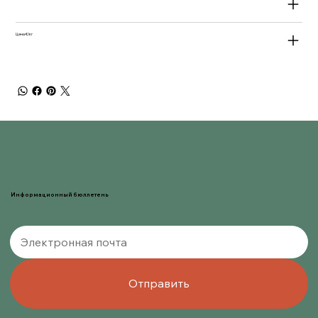
Цена €/кг
Информационный бюллетень
Отправить