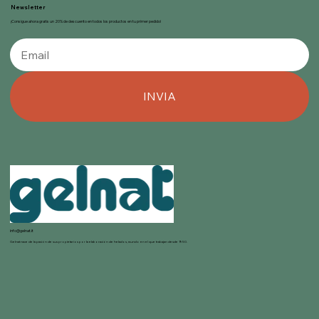
Newsletter
¡Consigue ahora gratis un 20% de descuento en todos los productos en tu primer pedido!
INVIA
info@gelnat.it
Gelnat nace de la pasión de sus propietarios por la elaboración de helados, mundo en el que trabajan desde 1950.