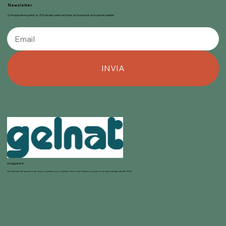
Newsletter
¡Consigue ahora gratis un 20% de descuento en todos los productos en tu primer pedido!
INVIA
info@gelnat.it
Gelnat nace de la pasión de sus propietarios por la elaboración de helados, mundo en el que trabajan desde 1950.