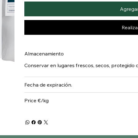
Agregar 
Realiz
Almacenamiento
Conservar en lugares frescos, secos, protegido d
Fecha de expiración.
Price €/kg