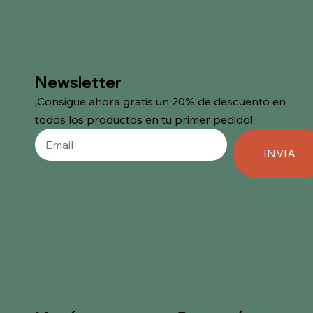
Newsletter
¡Consigue ahora gratis un 20% de descuento en
todos los productos en tu primer pedido!
INVIA