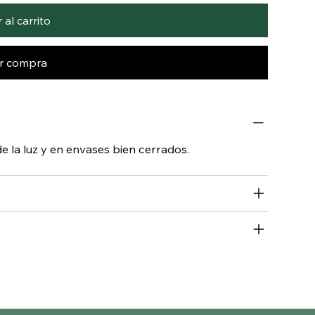
al carrito
ar compra
e la luz y en envases bien cerrados.