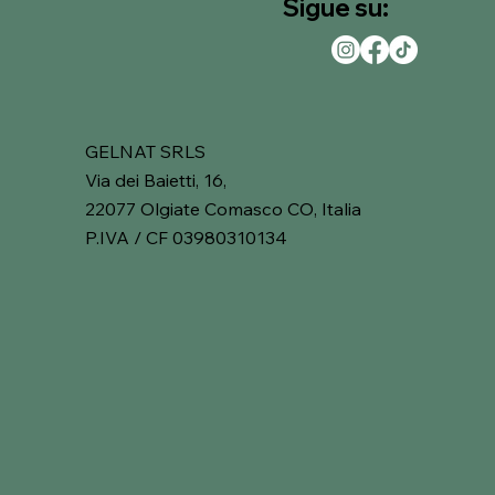
Sigue su:
GELNAT SRLS
Via dei Baietti, 16,
22077 Olgiate Comasco CO, Italia
P.IVA / CF 03980310134