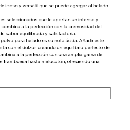
elicioso y versátil que se puede agregar al helado
tes seleccionados que le aportan un intenso y
e combina a la perfección con la cremosidad del
e sabor equilibrada y satisfactoria.
n polvo para helado es su nota ácida. Añadir este
sta con el dulzor, creando un equilibrio perfecto de
combina a la perfección con una amplia gama de
de frambuesa hasta melocotón, ofreciendo una