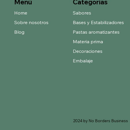
Categorías
Menú
Home
Sabores
Sobre nosotros
Bases y Estabilizadores
Blog
Pastas aromatizantes
Materia prima
Decoraciones
Embalaje
2024 by No Borders Business