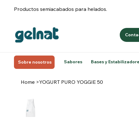
Productos semiacabados para helados.
Conta
Sabores
Bases y Estabilizador
Sobre nosotros
Home
>
YOGURT PURO YOGGIE 50