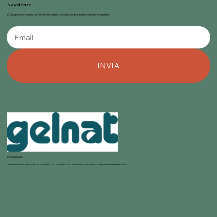
Newsletter
¡Consigue ahora gratis un 20% de descuento en todos los productos en tu primer pedido!
INVIA
info@gelnat.it
Gelnat nace de la pasión de sus propietarios por la elaboración de helados, mundo en el que trabajan desde 1950.