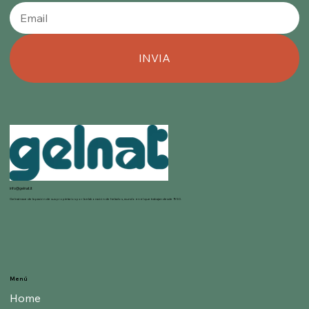
INVIA
info@gelnat.it
Gelnat nace de la pasión de sus propietarios por la elaboración de helados, mundo en el que trabajan desde 1950.
Menú
Home