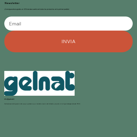
Newsletter
¡Consigue ahora gratis un 20% de descuento en todos los productos en tu primer pedido!
INVIA
info@gelnat.it
Gelnat nace de la pasión de sus propietarios por la elaboración de helados, mundo en el que trabajan desde 1950.