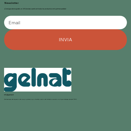
Newsletter
¡Consigue ahora gratis un 20% de descuento en todos los productos en tu primer pedido!
INVIA
info@gelnat.it
Gelnat nace de la pasión de sus propietarios por la elaboración de helados, mundo en el que trabajan desde 1950.