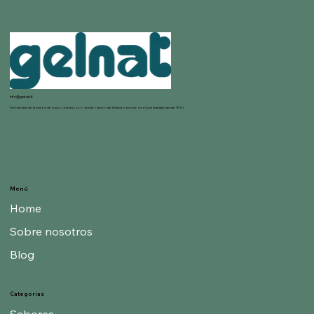
info@gelnat.it
Gelnat nace de la pasión de sus propietarios por la elaboración de helados, mundo en el que trabajan desde 1950.
Menú
Home
Sobre nosotros
Blog
Categorías
Sabores