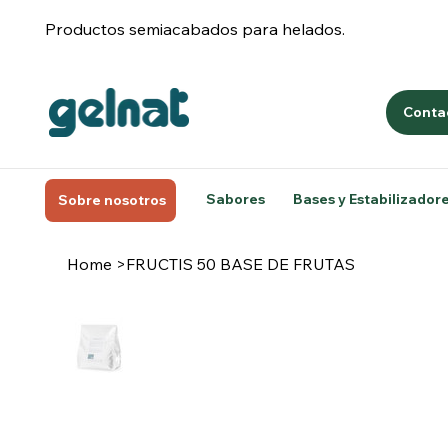
Productos semiacabados para helados.
Conta
Sabores
Bases y Estabilizador
Sobre nosotros
Home
>
FRUCTIS 50 BASE DE FRUTAS