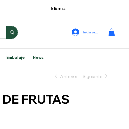
Idioma:
Iniciar sesión
Embalaje
News
Anterior
Siguiente
 DE FRUTAS