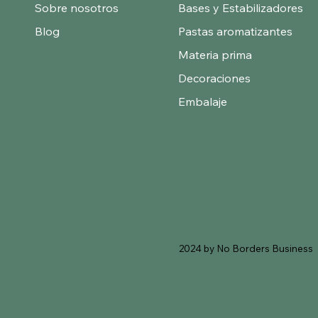
Sobre nosotros
Bases y Estabilizadores
Blog
Pastas aromatizantes
Materia prima
Decoraciones
Embalaje
2024 by No Borders Business