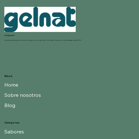
info@gelnat.it
Gelnat nace de la pasión de sus propietarios por la elaboración de helados, mundo en el que trabajan desde 1950.
Menú
Home
Sobre nosotros
Blog
Categorías
Sabores