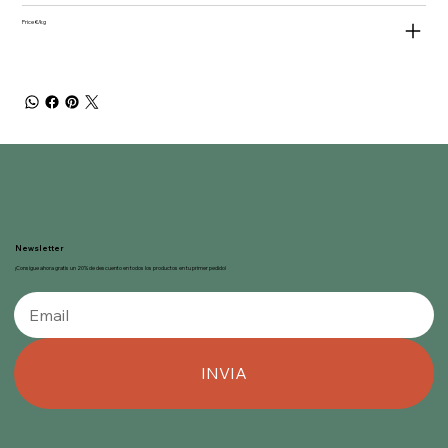
Price €/kg
Newsletter
¡Consigue ahora gratis un 20% de descuento en todos los productos en tu primer pedido!
INVIA