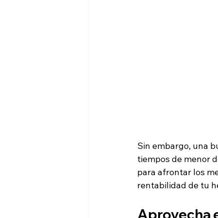
Sin embargo, una bu
tiempos de menor de
para afrontar los mes
rentabilidad de tu h
Aprovecha el