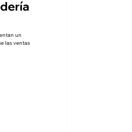
dería
sentan un 
e las ventas 