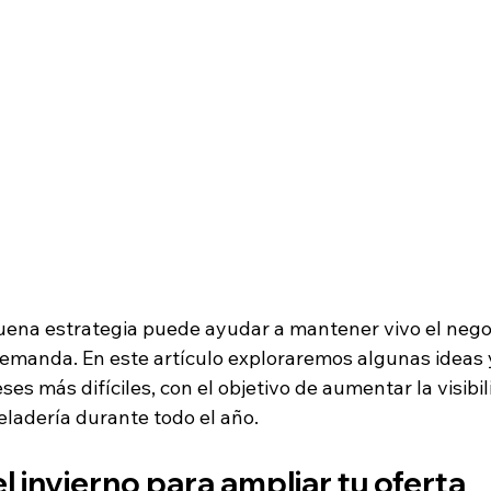
ena estrategia puede ayudar a mantener vivo el negoc
manda. En este artículo exploraremos algunas ideas y
es más difíciles, con el objetivo de aumentar la visibil
eladería durante todo el año.
 invierno para ampliar tu oferta