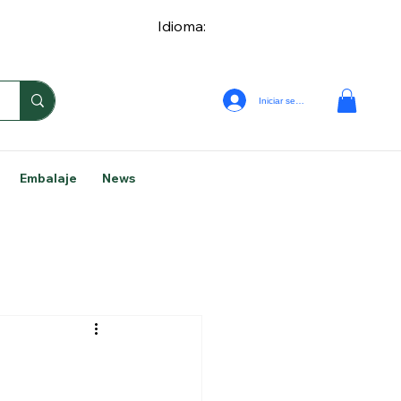
Idioma:
Iniciar sesión
Embalaje
News