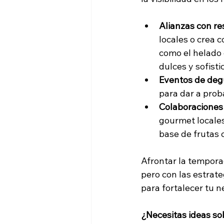
Alianzas con re
locales o crea 
como el helado 
dulces y sofisti
Eventos de deg
para dar a prob
Colaboraciones 
gourmet locales
base de frutas 
Afrontar la temporad
pero con las estrat
para fortalecer tu n
¿Necesitas ideas so