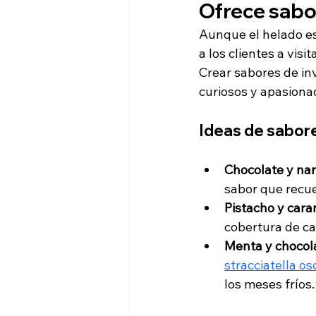
Ofrece sabor
Aunque el helado es
a los clientes a visi
Crear sabores de inv
curiosos y apasiona
Ideas de sabore
Chocolate y na
sabor que recue
Pistacho y car
cobertura de ca
Menta y chocol
stracciatella os
los meses fríos.