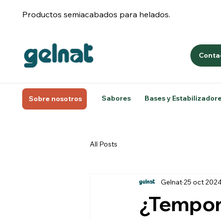
Productos semiacabados para helados.
Conta
Sabores
Bases y Estabilizador
Sobre nosotros
All Posts
Gelnat
25 oct 202
¿Tempor