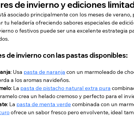
es de invierno y ediciones limita
tá asociado principalmente con los meses de verano,
tar tu heladería ofreciendo sabores especiales de edició
ierno o festivos puede ser una excelente estrategia pa
dos.
s de invierno con las pastas disponibles:
ranja
: Usa 
pasta de naranja
 con un marmoleado de choc
rda a los aromas navideños.
amelo
: La 
pasta de pistacho natural extra pura
 combina
ramelo crea un helado cremoso y perfecto para el invi
ate
: La 
pasta de menta verde
 combinada con un marm
curo
 ofrece un sabor fresco pero envolvente, ideal ta