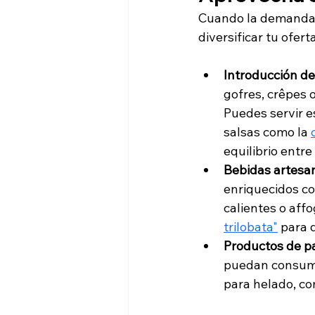
Cuando la demanda 
diversificar tu ofer
Introducción de
gofres, crêpes 
Puedes servir e
salsas como la 
equilibrio entre
Bebidas artesa
enriquecidos co
calientes o aff
trilobata"
 para 
Productos de p
puedan consumir
para helado, co