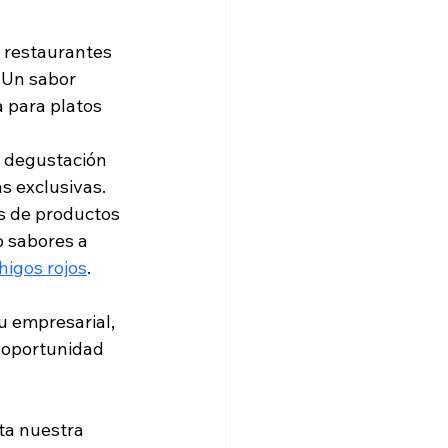
 restaurantes 
 Un sabor 
 para platos 
 degustación 
as exclusivas.
s de productos 
 sabores a 
higos rojos
.
u empresarial, 
 oportunidad 
ita nuestra 