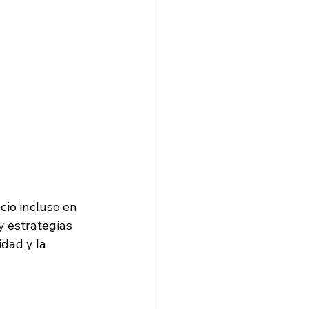
io incluso en 
 estrategias 
idad y la 