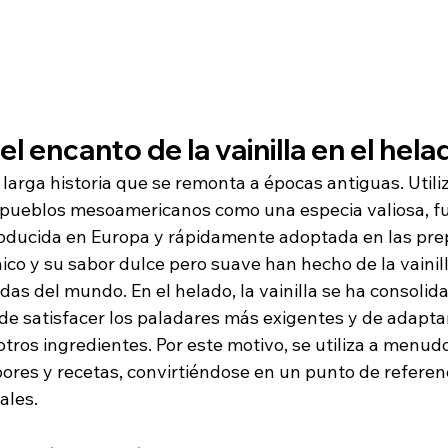
 el encanto de la vainilla en el hela
a larga historia que se remonta a épocas antiguas. Utili
s pueblos mesoamericanos como una especia valiosa, fu
oducida en Europa y rápidamente adoptada en las pre
co y su sabor dulce pero suave han hecho de la vainill
das del mundo. En el helado, la vainilla se ha consoli
 de satisfacer los paladares más exigentes y de adapta
tros ingredientes. Por este motivo, se utiliza a menu
res y recetas, convirtiéndose en un punto de referenc
ales.