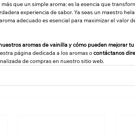
o más que un simple aroma: es la esencia que transfor
rdadera experiencia de sabor. Ya seas un maestro hela
l aroma adecuado es esencial para maximizar el valor de
nuestros aromas de vainilla y cómo pueden mejorar tu
uestra página dedicada a los aromas o 
contáctanos dir
nalizada de compras en nuestro sitio web.