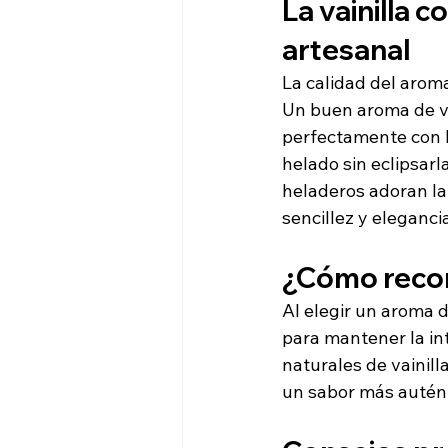
La vainilla 
artesanal
La calidad del aroma
Un buen aroma de va
perfectamente con l
helado sin eclipsarl
heladeros adoran la 
sencillez y eleganci
¿Cómo recon
Al elegir un aroma d
para mantener la in
naturales de vainill
un sabor más autént