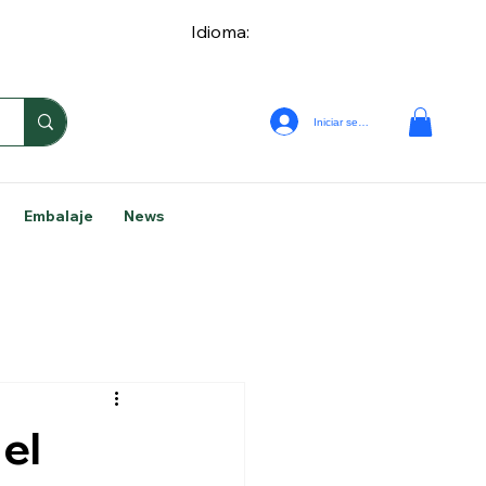
Idioma:
Iniciar sesión
Embalaje
News
 el