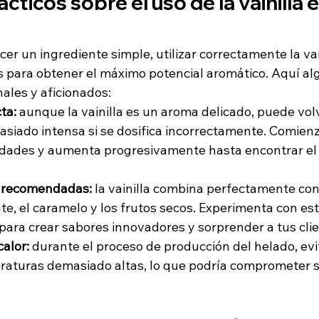
ticos sobre el uso de la vainilla e
 un ingrediente simple, utilizar correctamente la vain
s para obtener el máximo potencial aromático. Aquí al
nales y aficionados:
ta:
 aunque la vainilla es un aroma delicado, puede vol
siado intensa si se dosifica incorrectamente. Comien
dades y aumenta progresivamente hasta encontrar el e
 recomendadas:
 la vainilla combina perfectamente con
te, el caramelo y los frutos secos. Experimenta con est
ara crear sabores innovadores y sorprender a tus clie
calor:
 durante el proceso de producción del helado, evi
eraturas demasiado altas, lo que podría comprometer su