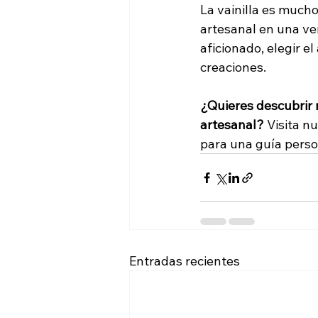
La vainilla es much
artesanal en una ve
aficionado, elegir e
creaciones.
¿Quieres descubrir 
artesanal? 
Visita n
para una guía perso
Entradas recientes