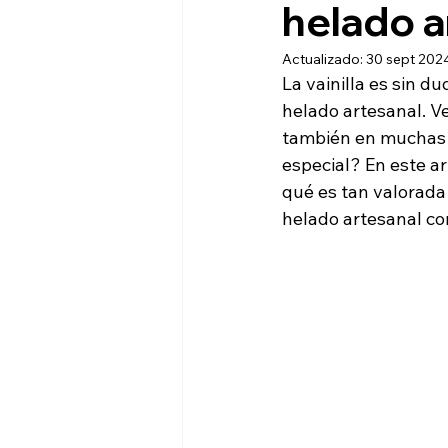
helado a
Actualizado:
30 sept 202
La vainilla es sin d
helado artesanal. Ve
también en muchas o
especial? En este ar
qué es tan valorada
helado artesanal co