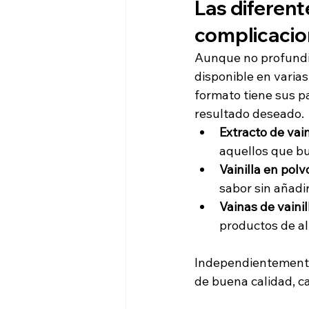
Las diferente
complicaci
Aunque no profundice
disponible en varias
formato tiene sus pa
resultado deseado.
Extracto de vain
aquellos que bu
Vainilla en polv
sabor sin añadir
Vainas de vainil
productos de a
Independientemente d
de buena calidad, c