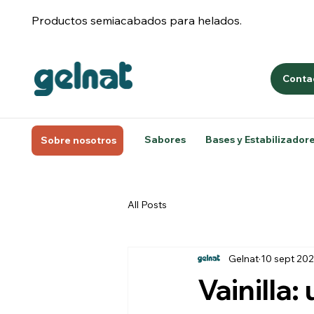
Productos semiacabados para helados.
Conta
Sabores
Bases y Estabilizador
Sobre nosotros
All Posts
Gelnat
10 sept 20
Vainilla: