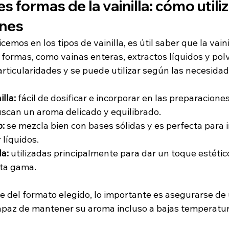
s formas de la vainilla: cómo utiliz
ones
mos en los tipos de vainilla, es útil saber que la vaini
 formas, como vainas enteras, extractos líquidos y pol
rticularidades y se puede utilizar según las necesidade
illa:
 fácil de dosificar e incorporar en las preparaciones
scan un aroma delicado y equilibrado.
o:
 se mezcla bien con bases sólidas y es perfecta para in
 líquidos.
la:
 utilizadas principalmente para dar un toque estétic
lta gama.
el formato elegido, lo importante es asegurarse de uti
apaz de mantener su aroma incluso a bajas temperatur