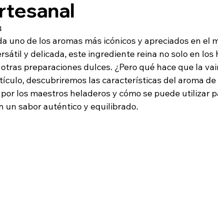
rtesanal
4
uda uno de los aromas más icónicos y apreciados en el 
rsátil y delicada, este ingrediente reina no solo en los 
tras preparaciones dulces. ¿Pero qué hace que la vain
tículo, descubriremos las características del aroma de v
 por los maestros heladeros y cómo se puede utilizar p
n un sabor auténtico y equilibrado.