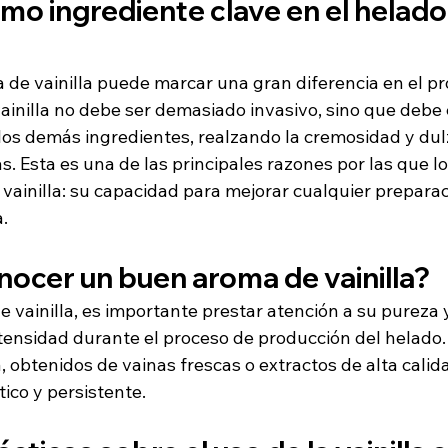
como ingrediente clave en el helado
 de vainilla puede marcar una gran diferencia en el pro
inilla no debe ser demasiado invasivo, sino que debe 
os demás ingredientes, realzando la cremosidad y dul
as. Esta es una de las principales razones por las que l
vainilla: su capacidad para mejorar cualquier preparac
a.
ocer un buen aroma de vainilla?
e vainilla, es importante prestar atención a su pureza 
tensidad durante el proceso de producción del helado.
a, obtenidos de vainas frescas o extractos de alta calid
ico y persistente.