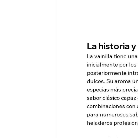
La historia y
La vainilla tiene un
inicialmente por lo
posteriormente intr
dulces. Su aroma úni
especias más precia
sabor clásico capaz
combinaciones con o
para numerosos sabo
heladeros profesion