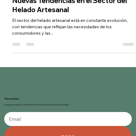
Nuevas Tendencias en el Sector del
Helado Artesanal
El sector del helado artesanal está en constante evolución,
con tendencias que reflejan las necesidades de los
consumidores y las...
Newsletter
¡Consigue ahora gratis un 20% de descuento en todos los productos en tu primer pedido!