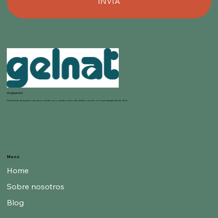
INVIA
info@gelnat.it
Gelnat nace de la pasión de sus propietarios por la elaboración de helados, mundo en el que trabajan desde 1950.
Menú
Home
Sobre nosotros