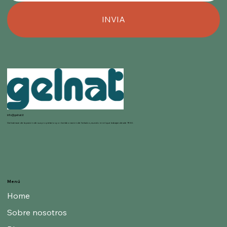
INVIA
info@gelnat.it
Gelnat nace de la pasión de sus propietarios por la elaboración de helados, mundo en el que trabajan desde 1950.
Menú
Home