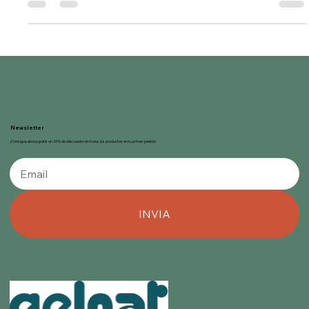
consumidores y las...
Newsletter
¡Consigue ahora gratis un 20% de descuento en todos los productos en tu primer pedido!
INVIA