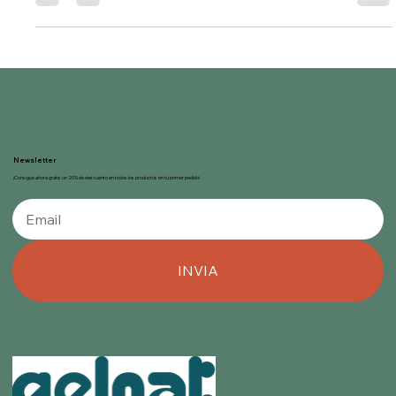
consumidores y las...
Newsletter
¡Consigue ahora gratis un 20% de descuento en todos los productos en tu primer pedido!
INVIA