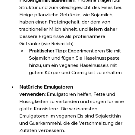
Proteingehalt auswählen:
 Proteine tragen zur 
Struktur und zum Gleichgewicht des Eises bei. 
Einige pflanzliche Getränke, wie Sojamilch, 
haben einen Proteingehalt, der dem von 
traditioneller Milch ähnelt, und liefern daher 
bessere Ergebnisse als proteinärmere 
Getränke (wie Reismilch).
Praktischer Tipp:
 Experimentieren Sie mit 
Sojamilch und fügen Sie Haselnusspaste 
hinzu, um ein veganes Haselnusseis mit 
gutem Körper und Cremigkeit zu erhalten.
Natürliche Emulgatoren 
verwenden:
 Emulgatoren helfen, Fette und 
Flüssigkeiten zu verbinden und sorgen für eine 
glatte Konsistenz. Die wirksamsten 
Emulgatoren im veganen Eis sind Sojalecithin 
und Guarkernmehl, die die Verschmelzung der 
Zutaten verbessern.