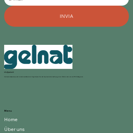
INVIA
info@gelnat.it
Gelnat entstand aus der Leidenschaft seiner Eigentümer für die Speiseeisherstellung, einer Welt, in der sie seit 1950 tätig sind.
Menu
Home
Über uns