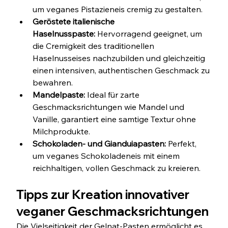
um veganes Pistazieneis cremig zu gestalten.
Geröstete italienische 
Haselnusspaste:
 Hervorragend geeignet, um 
die Cremigkeit des traditionellen 
Haselnusseises nachzubilden und gleichzeitig 
einen intensiven, authentischen Geschmack zu 
bewahren.
Mandelpaste:
 Ideal für zarte 
Geschmacksrichtungen wie Mandel und 
Vanille, garantiert eine samtige Textur ohne 
Milchprodukte.
Schokoladen- und Gianduiapasten:
 Perfekt, 
um veganes Schokoladeneis mit einem 
reichhaltigen, vollen Geschmack zu kreieren.
Tipps zur Kreation innovativer 
veganer Geschmacksrichtungen
Die Vielseitigkeit der Gelnat-Pasten ermöglicht es 