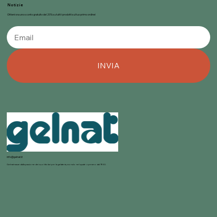
Notizie
Ottieni ora uno sconto gratuito del 20% su tutti i prodotti sul tuo primo ordine!
INVIA
info@gelnat.it
Gelnat nasce dalla passione dei suoi titolari per la gelateria, mondo nel quale operano dal 1950.