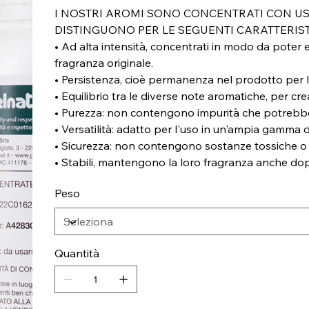
I NOSTRI AROMI SONO CONCENTRATI CON USO C
DISTINGUONO PER LE SEGUENTI CARATTERIST
• Ad alta intensità, concentrati in modo da poter e
fragranza originale.
• Persistenza, cioè permanenza nel prodotto per
• Equilibrio tra le diverse note aromatiche, per 
• Purezza: non contengono impurità che potrebber
• Versatilità: adatto per l'uso in un'ampia gamma d
• Sicurezza: non contengono sostanze tossiche o n
• Stabili, mantengono la loro fragranza anche do
Peso
Quantità