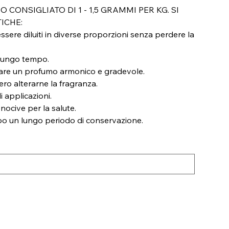
ONSIGLIATO DI 1 - 1,5 GRAMMI PER KG. SI
ICHE:
ssere diluiti in diverse proporzioni senza perdere la
 lungo tempo.
creare un profumo armonico e gradevole.
o alterarne la fragranza.
i applicazioni.
ocive per la salute.
po un lungo periodo di conservazione.