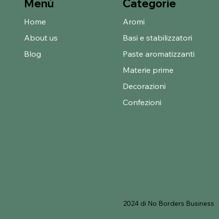
Categorie
Menù
Home
Aromi
About us
Basi e stabilizzatori
Blog
Paste aromatizzanti
Materie prime
Decorazioni
Confezioni
2024 di No Borders Business