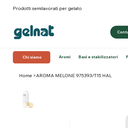
Prodotti semilavorati per gelato
Conta
Aromi
Basi e stabilizzatori
Chi siamo
Home
>
AROMA MELONE 975393/T15 HAL