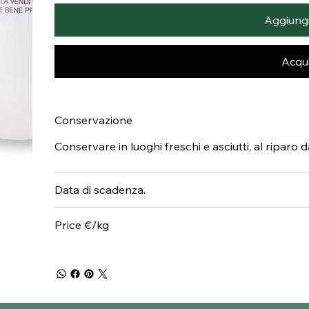
Aggiungi 
Acqui
Conservazione
Conservare in luoghi freschi e asciutti, al riparo 
Data di scadenza.
Price €/kg