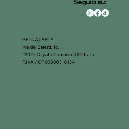
Seguici su:
GELNAT SRLS
Via dei Baietti, 16,
22077 Olgiate Comasco CO, Italia
P.IVA / CF 03980310134