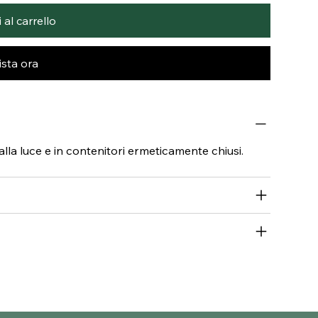
al carrello
sta ora
dalla luce e in contenitori ermeticamente chiusi.