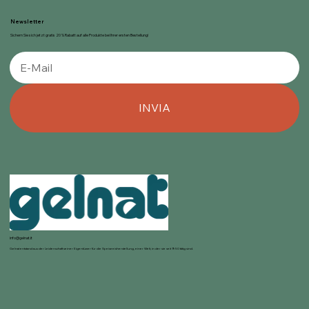
Newsletter
Sichern Sie sich jetzt gratis 20 % Rabatt auf alle Produkte bei Ihrer ersten Bestellung!
INVIA
info@gelnat.it
Gelnat entstand aus der Leidenschaft seiner Eigentümer für die Speiseeisherstellung, einer Welt, in der sie seit 1950 tätig sind.