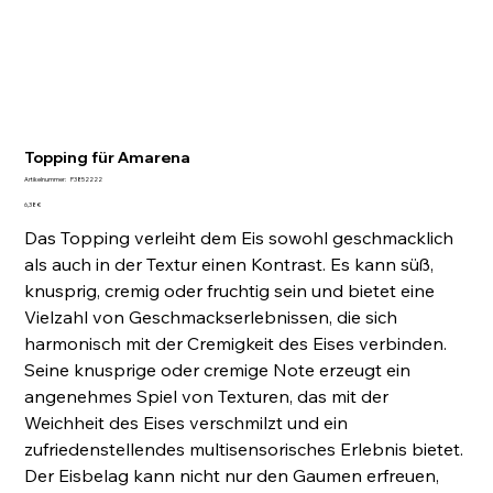
Topping für Amarena
Artikelnummer:
Artikelnummer:
P3852222
P3852222
Preis
6,38 €
Das Topping verleiht dem Eis sowohl geschmacklich
als auch in der Textur einen Kontrast. Es kann süß,
knusprig, cremig oder fruchtig sein und bietet eine
Vielzahl von Geschmackserlebnissen, die sich
harmonisch mit der Cremigkeit des Eises verbinden.
Seine knusprige oder cremige Note erzeugt ein
angenehmes Spiel von Texturen, das mit der
Weichheit des Eises verschmilzt und ein
zufriedenstellendes multisensorisches Erlebnis bietet.
Der Eisbelag kann nicht nur den Gaumen erfreuen,