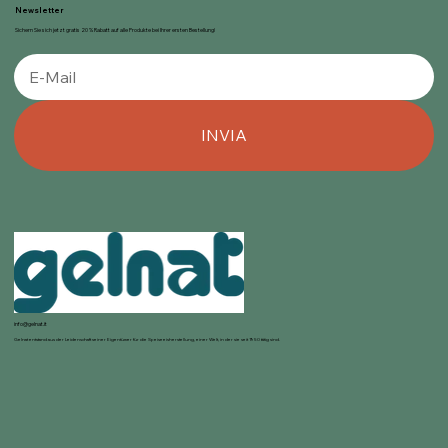
Newsletter
Sichern Sie sich jetzt gratis 20 % Rabatt auf alle Produkte bei Ihrer ersten Bestellung!
INVIA
info@gelnat.it
Gelnat entstand aus der Leidenschaft seiner Eigentümer für die Speiseeisherstellung, einer Welt, in der sie seit 1950 tätig sind.