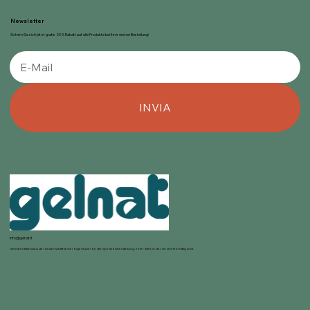
Newsletter
Sichern Sie sich jetzt gratis 20 % Rabatt auf alle Produkte bei Ihrer ersten Bestellung!
INVIA
info@gelnat.it
Gelnat entstand aus der Leidenschaft seiner Eigentümer für die Speiseeisherstellung, einer Welt, in der sie seit 1950 tätig sind.