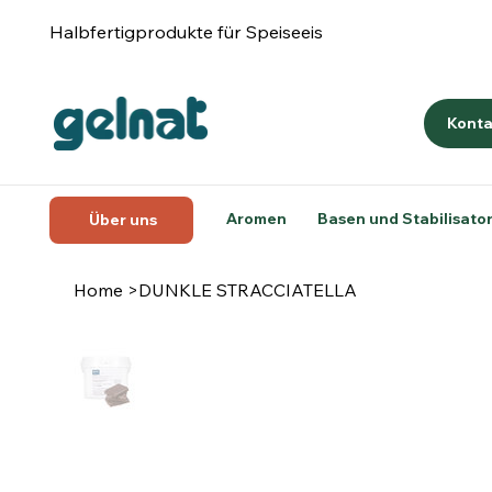
Halbfertigprodukte für Speiseeis
Konta
Aromen
Basen und Stabilisato
Über uns
Home
>
DUNKLE STRACCIATELLA