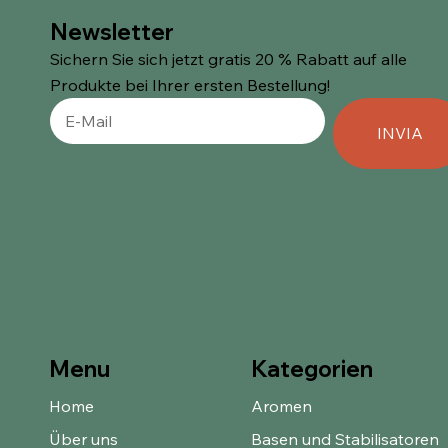
Newsletter
Sichern Sie sich jetzt gratis 20 % Rabatt auf alle
Produkte bei Ihrer ersten Bestellung!
INVIA
Kategorien
Menu
Home
Aromen
Über uns
Basen und Stabilisatoren