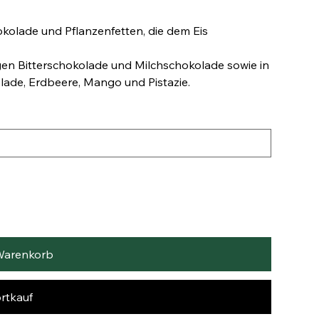
kolade und Pflanzenfetten, die dem Eis
gen Bitterschokolade und Milchschokolade sowie in
de, Erdbeere, Mango und Pistazie.
Warenkorb
rtkauf