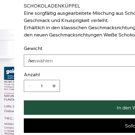
SCHOKOLADENKÜPPEL
Eine sorgfältig ausgearbeitete Mischung aus Scho
Geschmack und Knusprigkeit verleiht.
Erhältlich in den klassischen Geschmacksrichtun
den neuen Geschmacksrichtungen Weiße Schokola
Gewicht
Anzahl
In den 
Sofo