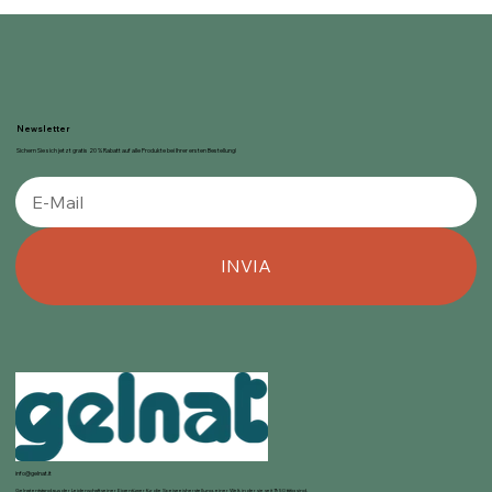
Newsletter
Sichern Sie sich jetzt gratis 20 % Rabatt auf alle Produkte bei Ihrer ersten Bestellung!
INVIA
info@gelnat.it
Gelnat entstand aus der Leidenschaft seiner Eigentümer für die Speiseeisherstellung, einer Welt, in der sie seit 1950 tätig sind.