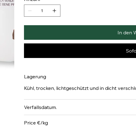
In den 
Sofo
Lagerung
Kühl, trocken, lichtgeschützt und in dicht versch
Verfallsdatum.
Price €/kg