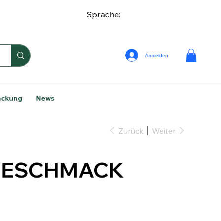
Sprache:
Anmelden
ackung
News
Zurück
Weiter
GESCHMACK