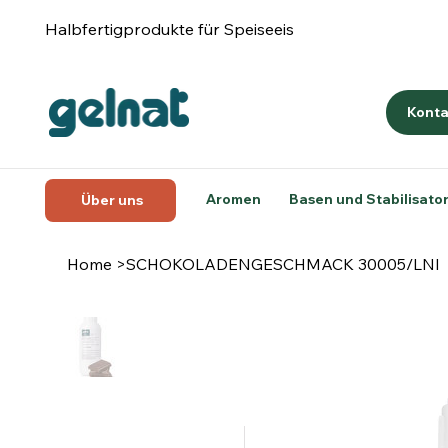
Halbfertigprodukte für Speiseeis
Konta
Aromen
Basen und Stabilisato
Über uns
Home
>
SCHOKOLADENGESCHMACK 30005/LNI