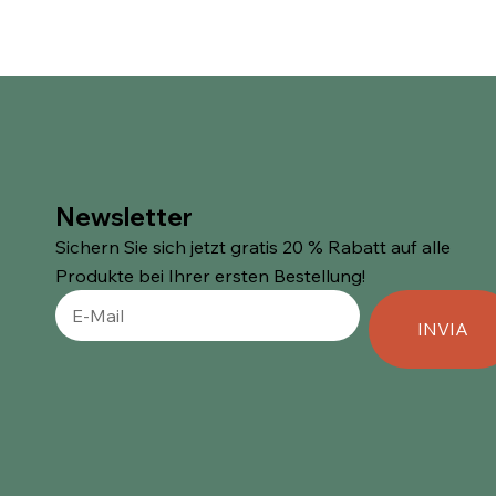
Newsletter
Sichern Sie sich jetzt gratis 20 % Rabatt auf alle
Produkte bei Ihrer ersten Bestellung!
INVIA