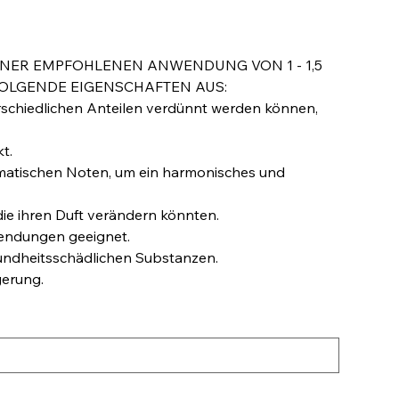
INER EMPFOHLENEN ANWENDUNG VON 1 - 1,5
FOLGENDE EIGENSCHAFTEN AUS:
terschiedlichen Anteilen verdünnt werden können,
t.
matischen Noten, um ein harmonisches und
 die ihren Duft verändern könnten.
nwendungen geeignet.
esundheitsschädlichen Substanzen.
gerung.