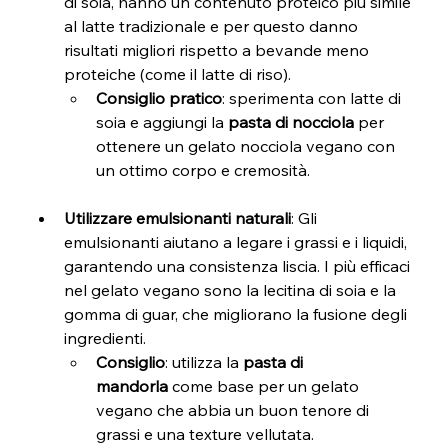
di soia, hanno un contenuto proteico più simile 
al latte tradizionale e per questo danno 
risultati migliori rispetto a bevande meno 
proteiche (come il latte di riso).
Consiglio pratico
: sperimenta con latte di 
soia e aggiungi la 
pasta di nocciola
 per 
ottenere un gelato nocciola vegano con 
un ottimo corpo e cremosità.
Utilizzare emulsionanti naturali
: Gli 
emulsionanti aiutano a legare i grassi e i liquidi, 
garantendo una consistenza liscia. I più efficaci 
nel gelato vegano sono la lecitina di soia e la 
gomma di guar, che migliorano la fusione degli 
ingredienti.
Consiglio
: utilizza la 
pasta di 
mandorla
 come base per un gelato 
vegano che abbia un buon tenore di 
grassi e una texture vellutata.