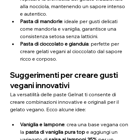
alla nocciola, mantenendo un sapore intenso 
e autentico.
Pasta di mandorle
: ideale per gusti delicati 
come mandorla e vaniglia, garantisce una 
consistenza setosa senza latticini.
Pasta di cioccolato e gianduia
: perfette per 
creare gelati vegani al cioccolato dal sapore 
ricco e corposo.
Suggerimenti per creare gusti 
vegani innovativi
La versatilità delle paste Gelnat ti consente di 
creare combinazioni innovative e originali per il 
gelato vegano. Ecco alcune idee:
Vaniglia e lampone
: crea una base vegana con 
la 
pasta di vaniglia pura top
 e aggiungi un 
variegato di 
salsa ai lamponi 35%
 per un 