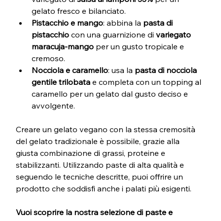
gelato fresco e bilanciato.
Pistacchio e mango
: abbina la 
pasta di 
pistacchio
 con una guarnizione di 
variegato 
maracuja-mango
 per un gusto tropicale e 
cremoso.
Nocciola e caramello
: usa la 
pasta di nocciola 
gentile trilobata
 e completa con un topping al 
caramello per un gelato dal gusto deciso e 
avvolgente.
Creare un gelato vegano con la stessa cremosità 
del gelato tradizionale è possibile, grazie alla 
giusta combinazione di grassi, proteine e 
stabilizzanti. Utilizzando paste di alta qualità e 
seguendo le tecniche descritte, puoi offrire un 
prodotto che soddisfi anche i palati più esigenti.
Vuoi scoprire la nostra selezione di paste e 