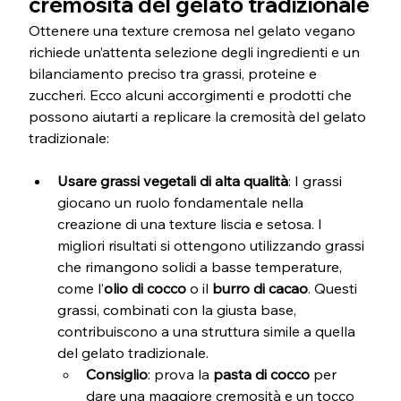
cremosità del gelato tradizionale
Ottenere una texture cremosa nel gelato vegano 
richiede un’attenta selezione degli ingredienti e un 
bilanciamento preciso tra grassi, proteine e 
zuccheri. Ecco alcuni accorgimenti e prodotti che 
possono aiutarti a replicare la cremosità del gelato 
tradizionale:
Usare grassi vegetali di alta qualità
: I grassi 
giocano un ruolo fondamentale nella 
creazione di una texture liscia e setosa. I 
migliori risultati si ottengono utilizzando grassi 
che rimangono solidi a basse temperature, 
come l’
olio di cocco
 o il 
burro di cacao
. Questi 
grassi, combinati con la giusta base, 
contribuiscono a una struttura simile a quella 
del gelato tradizionale.
Consiglio
: prova la 
pasta di cocco
 per 
dare una maggiore cremosità e un tocco 