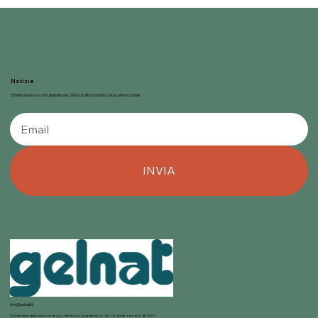
Il ruolo della sostenibilità nella scelta
degli ingredienti per il gelato
artigianale
Notizie
Ottieni ora uno sconto gratuito del 20% su tutti i prodotti sul tuo primo ordine!
INVIA
info@gelnat.it
Gelnat nasce dalla passione dei suoi titolari per la gelateria, mondo nel quale operano dal 1950.