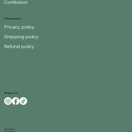
Confezioni
Informazioni
Privacy policy
Shipping policy
Refund policy
Seguici su:
GELNAT SRLS
Via dei Baietti, 16,