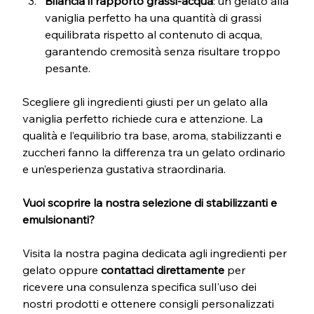
Bilancia il rapporto grassi-acqua
: un gelato alla 
vaniglia perfetto ha una quantità di grassi 
equilibrata rispetto al contenuto di acqua, 
garantendo cremosità senza risultare troppo 
pesante.
Scegliere gli ingredienti giusti per un gelato alla 
vaniglia perfetto richiede cura e attenzione. La 
qualità e l’equilibrio tra base, aroma, stabilizzanti e 
zuccheri fanno la differenza tra un gelato ordinario 
e un’esperienza gustativa straordinaria.
Vuoi scoprire la nostra selezione di stabilizzanti e 
emulsionanti?
Visita la nostra pagina dedicata agli ingredienti per 
gelato oppure 
contattaci direttamente
 per 
ricevere una consulenza specifica sull'uso dei 
nostri prodotti e ottenere consigli personalizzati 