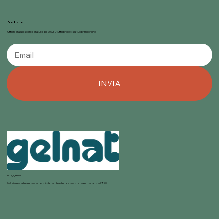
Notizie
Ottieni ora uno sconto gratuito del 20% su tutti i prodotti sul tuo primo ordine!
INVIA
info@gelnat.it
Gelnat nasce dalla passione dei suoi titolari per la gelateria, mondo nel quale operano dal 1950.