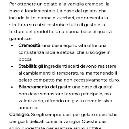
Per ottenere un gelato alla vaniglia cremoso, la 
base è fondamentale. La base del gelato, che 
include latte, panna e zuccheri, rappresenta la 
struttura su cui si costruisce tutto il gusto e la 
texture del prodotto. Una buona base di qualità 
garantisce:
Cremosità
: una base equilibrata offre una 
consistenza liscia e setosa, che si scioglie in 
bocca.
Stabilità
: gli ingredienti scelti devono resistere 
ai cambiamenti di temperatura, mantenendo il 
gelato compatto ma non eccessivamente duro.
Bilanciamento del gusto
: una base di qualità 
non deve sovrastare l’aroma principale, ma 
valorizzarlo, offrendo un gusto complessivo 
armonico.
Consiglio
: Scegli sempre basi per gelato specifiche 
per gusti delicati come la vaniglia. Queste basi 
sono progettate per esaltare aromi sottili e 