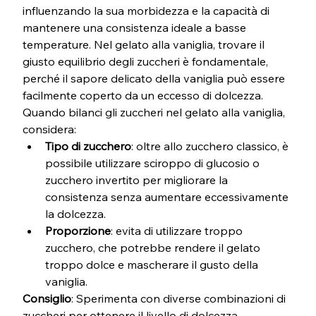
influenzando la sua morbidezza e la capacità di 
mantenere una consistenza ideale a basse 
temperature. Nel gelato alla vaniglia, trovare il 
giusto equilibrio degli zuccheri è fondamentale, 
perché il sapore delicato della vaniglia può essere 
facilmente coperto da un eccesso di dolcezza.
Quando bilanci gli zuccheri nel gelato alla vaniglia, 
considera:
Tipo di zucchero
: oltre allo zucchero classico, è 
possibile utilizzare sciroppo di glucosio o 
zucchero invertito per migliorare la 
consistenza senza aumentare eccessivamente 
la dolcezza.
Proporzione
: evita di utilizzare troppo 
zucchero, che potrebbe rendere il gelato 
troppo dolce e mascherare il gusto della 
vaniglia.
Consiglio
: Sperimenta con diverse combinazioni di 
zuccheri per ottenere il livello di dolcezza 