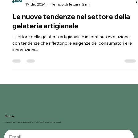
Gelnat
19 dic 2024
Tempo di lettura: 2 min
Le nuove tendenze nel settore della
gelateria artigianale
Il settore della gelateria artigianale è in continua evoluzione,
con tendenze che riflettono le esigenze dei consumatori e le
innovazioni...
Notizie
Ottieni ora uno sconto gratuito del 20% su tutti i prodotti sul tuo primo ordine!