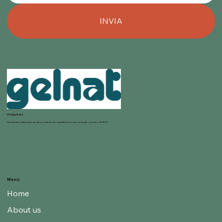
INVIA
info@gelnat.it
Gelnat nasce dalla passione dei suoi titolari per la gelateria, mondo nel quale operano dal 1950.
Menù
Home