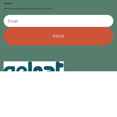
Notizie
Ottieni ora uno sconto gratuito del 20% su tutti i prodotti sul tuo primo ordine!
INVIA
info@gelnat.it
Gelnat nasce dalla passione dei suoi titolari per la gelateria, mondo nel quale operano dal 1950.