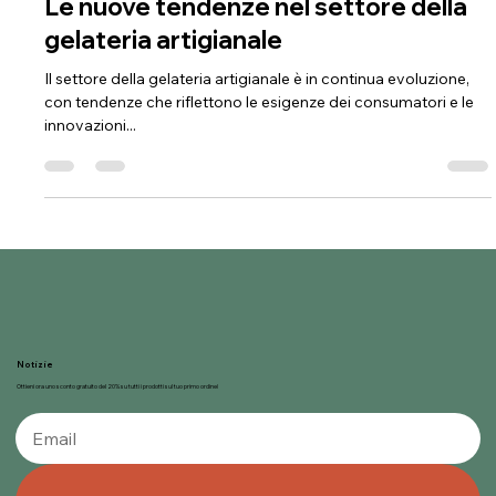
Le nuove tendenze nel settore della
gelateria artigianale
Il settore della gelateria artigianale è in continua evoluzione,
con tendenze che riflettono le esigenze dei consumatori e le
innovazioni...
Notizie
Ottieni ora uno sconto gratuito del 20% su tutti i prodotti sul tuo primo ordine!