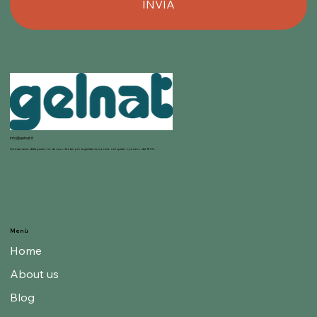
INVIA
info@gelnat.it
Gelnat nasce dalla passione dei suoi titolari per la gelateria, mondo nel quale operano dal 1950.
Menù
Home
About us