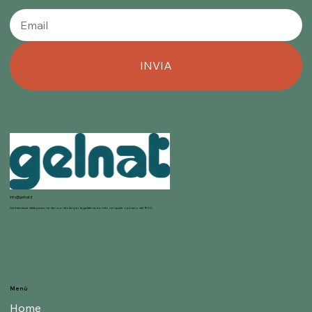
Notizie
Ottieni ora uno sconto gratuito del 20% su tutti i prodotti sul tuo primo ordine!
INVIA
info@gelnat.it
Gelnat nasce dalla passione dei suoi titolari per la gelateria, mondo nel quale operano dal 1950.
Menù