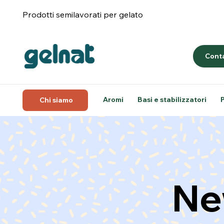
Prodotti semilavorati per gelato
Conta
Aromi
Basi e stabilizzatori
Chi siamo
Ne