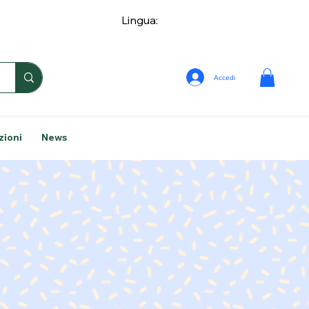
Lingua:
Accedi
zioni
News