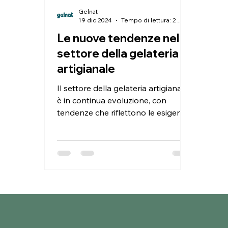
Gelnat
19 dic 2024
Tempo di lettura: 2 min
Le nuove tendenze nel
settore della gelateria
artigianale
Il settore della gelateria artigianale
è in continua evoluzione, con
tendenze che riflettono le esigenze
dei consumatori e le innovazioni...