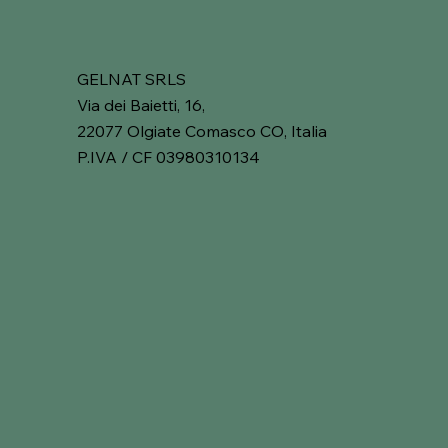
GELNAT SRLS
Via dei Baietti, 16,
22077 Olgiate Comasco CO, Italia
P.IVA / CF 03980310134