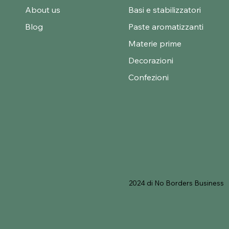
About us
Basi e stabilizzatori
Blog
Paste aromatizzanti
Materie prime
Decorazioni
Confezioni
2024 di No Borders Business