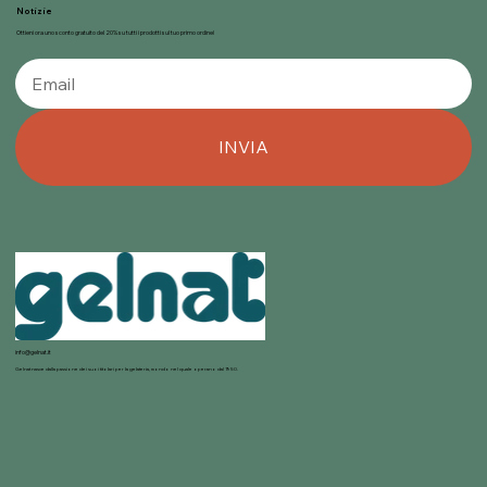
Notizie
Ottieni ora uno sconto gratuito del 20% su tutti i prodotti sul tuo primo ordine!
INVIA
info@gelnat.it
Gelnat nasce dalla passione dei suoi titolari per la gelateria, mondo nel quale operano dal 1950.