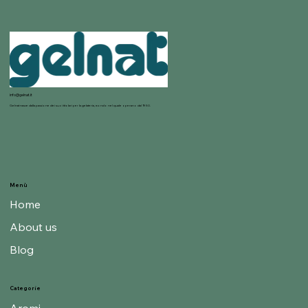
info@gelnat.it
Gelnat nasce dalla passione dei suoi titolari per la gelateria, mondo nel quale operano dal 1950.
Menù
Home
About us
Blog
Categorie
Aromi