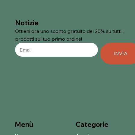
Notizie
Ottieni ora uno sconto gratuito del 20% su tutti i
prodotti sul tuo primo ordine!
INVIA
Categorie
Menù