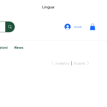
Lingua:
Accedi
zioni
News
Indietro
Avanti