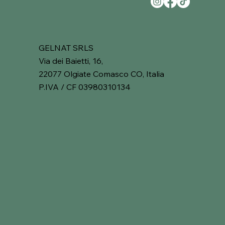
GELNAT SRLS
Via dei Baietti, 16,
22077 Olgiate Comasco CO, Italia
P.IVA / CF 03980310134