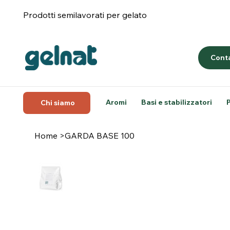
Prodotti semilavorati per gelato
Conta
Aromi
Basi e stabilizzatori
Chi siamo
Home
>
GARDA BASE 100