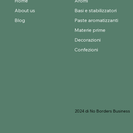
Home
Aromi
About us
Basi e stabilizzatori
Blog
Paste aromatizzanti
Materie prime
Decorazioni
Confezioni
2024 di No Borders Business