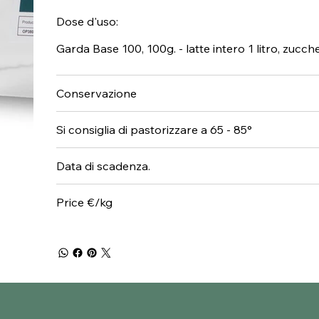
Dose d'uso:
Garda Base 100, 100g. - latte intero 1 litro, zucc
Conservazione
Si consiglia di pastorizzare a 65 - 85°
Data di scadenza.
Price €/kg