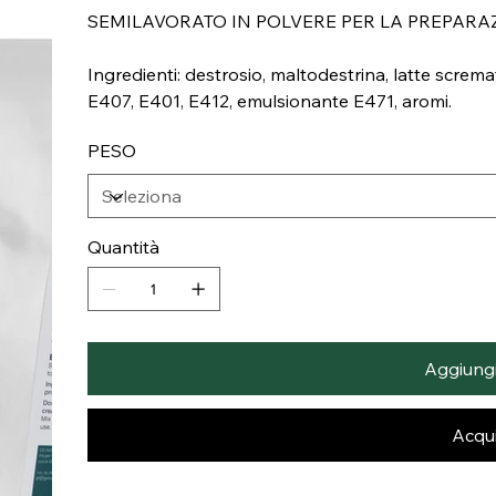
SEMILAVORATO IN POLVERE PER LA PREPARAZ
Ingredienti: destrosio, maltodestrina, latte scremat
E407, E401, E412, emulsionante E471, aromi.
PESO
Quantità
Aggiungi 
Acqui