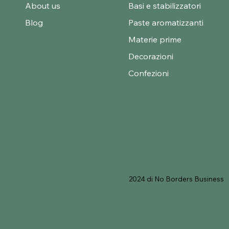
About us
Basi e stabilizzatori
Blog
Paste aromatizzanti
Materie prime
Decorazioni
Confezioni
2024 di No Borders Business