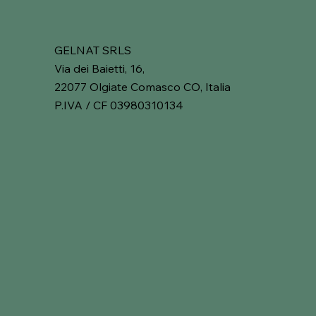
GELNAT SRLS
Via dei Baietti, 16,
22077 Olgiate Comasco CO, Italia
P.IVA / CF 03980310134