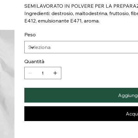
SEMILAVORATO IN POLVERE PER LA PREPARAZ
Ingredienti: destrosio, maltodestrina, fruttosio, fib
E412, emulsionante E471, aroma.
Peso
Quantità
Aggiungi 
Acqui