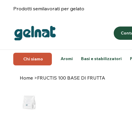
Prodotti semilavorati per gelato
Conta
Aromi
Basi e stabilizzatori
Chi siamo
Home
>
FRUCTIS 100 BASE DI FRUTTA