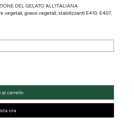
IONE DEL GELATO ALL'ITALIANA.
re vegetali, grassi vegetali, stabilizzanti E410, E407,
al carrello
sta ora