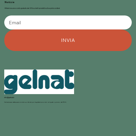
Notizie
Ottieni ora uno sconto gratuito del 20% su tutti i prodotti sul tuo primo ordine!
INVIA
info@gelnat.it
Gelnat nasce dalla passione dei suoi titolari per la gelateria, mondo nel quale operano dal 1950.