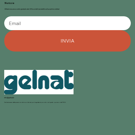
Notizie
Ottieni ora uno sconto gratuito del 20% su tutti i prodotti sul tuo primo ordine!
INVIA
info@gelnat.it
Gelnat nasce dalla passione dei suoi titolari per la gelateria, mondo nel quale operano dal 1950.