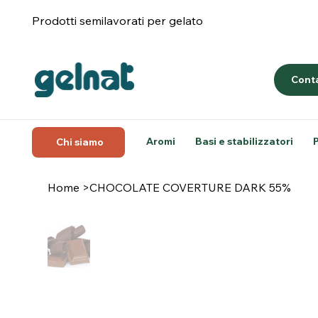
Prodotti semilavorati per gelato
Conta
Aromi
Basi e stabilizzatori
Chi siamo
Home
>
CHOCOLATE COVERTURE DARK 55%