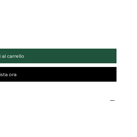
al carrello
sta ora