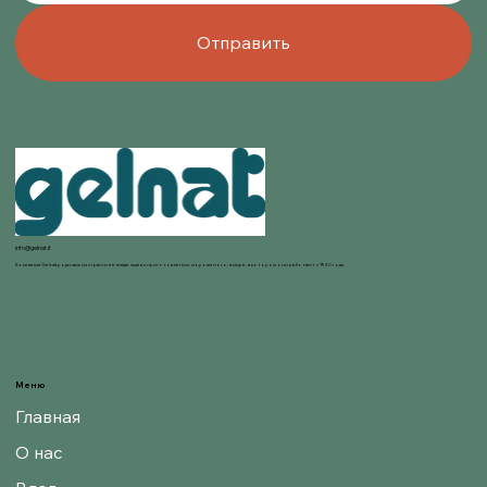
Отправить
info@gelnat.it
Компания Gelnat родилась из страсти ее владельцев к приготовлению мороженого, в мире, в котором они работают с 1950 года.
Меню
Главная
О нас