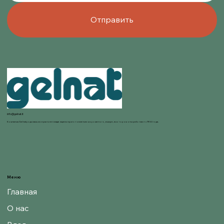
Отправить
info@gelnat.it
Компания Gelnat родилась из страсти ее владельцев к приготовлению мороженого, в мире, в котором они работают с 1950 года.
Меню
Главная
О нас