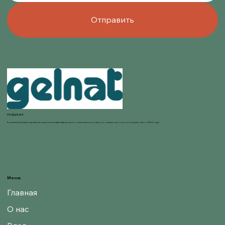
Отправить
info@gelnat.it
Компания Gelnat родилась из страсти ее владельцев к приготовлению мороженого, в мире, в котором они работают с 1950 года.
Меню
Главная
О нас