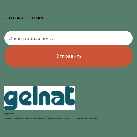
Информационный бюллетень
Отправить
info@gelnat.it
Компания Gelnat родилась из страсти ее владельцев к приготовлению мороженого, в мире, в котором они работают с 1950 года.