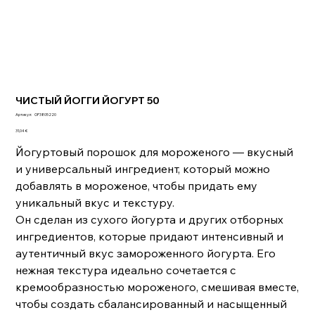
ЧИСТЫЙ ЙОГГИ ЙОГУРТ 50
Артикул:
Артикул:
OP3805220
OP3805220
Цена
31,04 €
Йогуртовый порошок для мороженого — вкусный
и универсальный ингредиент, который можно
добавлять в мороженое, чтобы придать ему
уникальный вкус и текстуру.
Он сделан из сухого йогурта и других отборных
ингредиентов, которые придают интенсивный и
аутентичный вкус замороженного йогурта. Его
нежная текстура идеально сочетается с
кремообразностью мороженого, смешивая вместе,
чтобы создать сбалансированный и насыщенный