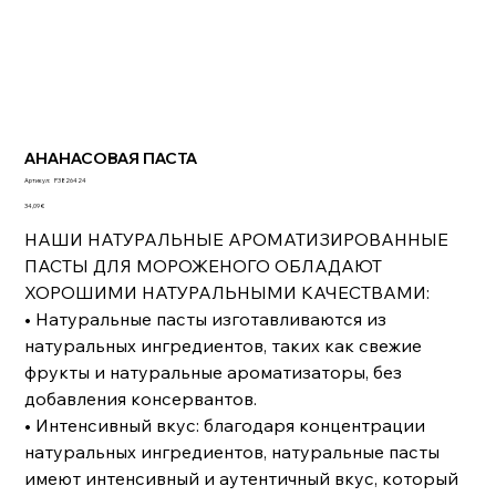
АНАНАСОВАЯ ПАСТА
Артикул:
Артикул:
P3826424
P3826424
Цена
34,09 €
НАШИ НАТУРАЛЬНЫЕ АРОМАТИЗИРОВАННЫЕ
ПАСТЫ ДЛЯ МОРОЖЕНОГО ОБЛАДАЮТ
ХОРОШИМИ НАТУРАЛЬНЫМИ КАЧЕСТВАМИ:
• Натуральные пасты изготавливаются из
натуральных ингредиентов, таких как свежие
фрукты и натуральные ароматизаторы, без
добавления консервантов.
• Интенсивный вкус: благодаря концентрации
натуральных ингредиентов, натуральные пасты
имеют интенсивный и аутентичный вкус, который