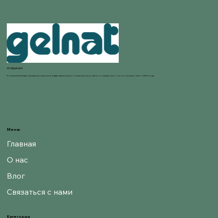
info@gelnat.it
Компания Gelnat родилась из страсти ее владельцев к приготовлению мороженого, в мире, в котором они работают с 1950 года.
Меню
Главная
О нас
Влог
Связаться с нами
Категории