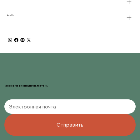
Цена €/кг
Информационный бюллетень
Отправить